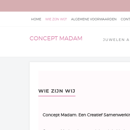
HOME
WIE ZIJN WIJ?
ALGEMENE VOORWAARDEN
CONT
CONCEPT MADAM
JUWELEN A
WIE ZIJN WIJ
Concept Madam: Een Creatief Samenwerki