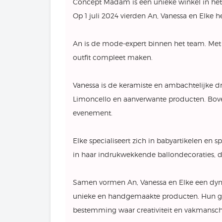
Concept Madam is een unieke winkel in het 
Op 1 juli 2024 vierden An, Vanessa en Elke 
An is de mode-expert binnen het team. Met 
outfit compleet maken.
Vanessa is de keramiste en ambachtelijke 
Limoncello en aanverwante producten. Boven
evenement.
Elke specialiseert zich in babyartikelen en 
in haar indrukwekkende ballondecoraties, di
Samen vormen An, Vanessa en Elke een dyna
unieke en handgemaakte producten. Hun g
bestemming waar creativiteit en vakmans