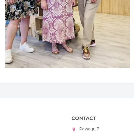
CONTACT
Passage 7
room