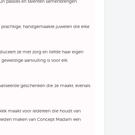
hun passies en talenten samenbrengen.
e prachtige, handgemaakte juwelen die elke
uceert ze met zorg en liefde haar eigen
geweldige aanvulling is voor elk
sonaliseerde geschenken die ze maakt, evenals
lek maakt voor iedereen die houdt van
digheden maken van Concept Madam een