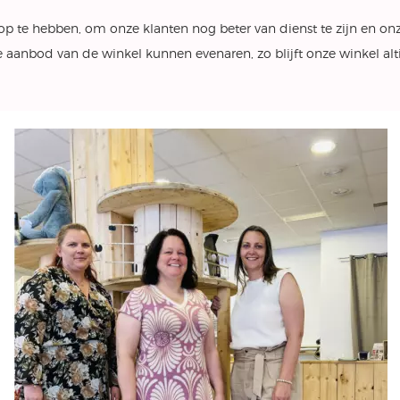
op te hebben, om onze klanten nog beter van dienst te zijn en on
 aanbod van de winkel kunnen evenaren, zo blijft onze winkel alti