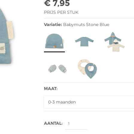
€ 7,95
PRIJS PER STUK
Variatie:
Babymuts Stone Blue
MAAT:
AANTAL: