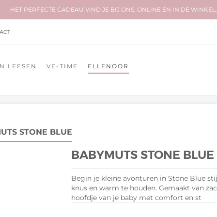
HET PERFECTE CADEAU VIND JE BIJ ONS, ONLINE EN IN DE WINKEL.
ACT
N LEESEN
VE-TIME
ELLENOOR
UTS STONE BLUE
BABYMUTS STONE BLUE
Begin je kleine avonturen in Stone Blue sti
knus en warm te houden. Gemaakt van zach
hoofdje van je baby met comfort en st