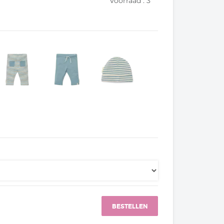
Voorraad :
3
BESTELLEN